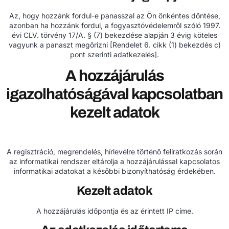
Az, hogy hozzánk fordul-e panasszal az Ön önkéntes döntése,
azonban ha hozzánk fordul, a fogyasztóvédelemről szóló 1997.
évi CLV. törvény 17/A. § (7) bekezdése alapján 3 évig köteles
vagyunk a panaszt megőrizni [Rendelet 6. cikk (1) bekezdés c)
pont szerinti adatkezelés].
A hozzájárulás
igazolhatóságával kapcsolatban
kezelt adatok
A regisztráció, megrendelés, hírlevélre történő feliratkozás során
az informatikai rendszer eltárolja a hozzájárulással kapcsolatos
informatikai adatokat a későbbi bizonyíthatóság érdekében.
Kezelt adatok
A hozzájárulás időpontja és az érintett IP címe.