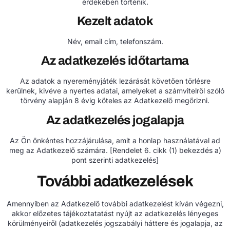
érdekében történik.
Kezelt adatok
Név, email cím, telefonszám.
Az adatkezelés időtartama
Az adatok a nyereményjáték lezárását követően törlésre
kerülnek, kivéve a nyertes adatai, amelyeket a számvitelről szóló
törvény alapján 8 évig köteles az Adatkezelő megőrizni.
Az adatkezelés jogalapja
Az Ön önkéntes hozzájárulása, amit a honlap használatával ad
meg az Adatkezelő számára. [Rendelet 6. cikk (1) bekezdés a)
pont szerinti adatkezelés]
További adatkezelések
Amennyiben az Adatkezelő további adatkezelést kíván végezni,
akkor előzetes tájékoztatatást nyújt az adatkezelés lényeges
körülményeiről (adatkezelés jogszabályi háttere és jogalapja, az