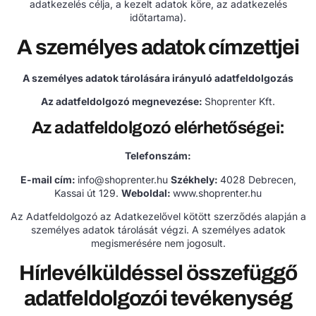
adatkezelés célja, a kezelt adatok köre, az adatkezelés
időtartama).
A személyes adatok címzettjei
A személyes adatok tárolására irányuló adatfeldolgozás
Az adatfeldolgozó megnevezése:
Shoprenter Kft.
Az adatfeldolgozó elérhetőségei:
Telefonszám:
E-mail cím:
info@shoprenter.hu
Székhely:
4028 Debrecen,
Kassai út 129.
Weboldal:
www.shoprenter.hu
Az Adatfeldolgozó az Adatkezelővel kötött szerződés alapján a
személyes adatok tárolását végzi. A személyes adatok
megismerésére nem jogosult.
Hírlevélküldéssel összefüggő
adatfeldolgozói tevékenység