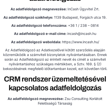
Az adatfeldolgozó megnevezése:
InCash Ügyvitel Zrt.
Az adatfeldolgozó székhelye:
1139 Budapest, Forgách utca 19.
Az adatfeldolgozó telefonszáma:
+36 1 / 238 – 0814
Az adatfeldolgozó e-mail címe:
incash@incash.hu
Az adatfeldolgozó weboldala:
https://www.incash.hu/
Az Adatfeldolgozó az Adatkezelővel kötött szerződés alapján
közreműködik a számviteli bizonylatok nyilvántartásában. Ennek
során az Adatfeldolgozó az érintett nevét és címét a számviteli
nyilvántartáshoz szükséges mértékben, a Sztv. 169. § (2)
bekezdésének megfelelő időtartamban kezeli, ezt követően törli.
CRM rendszer üzemeltetésével
kapcsolatos adatfeldolgozás
Az adatfeldolgozó megnevezése:
Zsu Consulting Korlátolt
Felelősségű Társaság