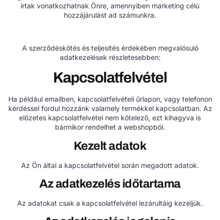
írtak vonatkozhatnak Önre, amennyiben marketing célú
hozzájárulást ad számunkra.
A szerződéskötés és teljesítés érdekében megvalósuló
adatkezelések részletesebben:
Kapcsolatfelvétel
Ha például emailben, kapcsolatfelvételi űrlapon, vagy telefonon
kérdéssel fordul hozzánk valamely termékkel kapcsolatban. Az
előzetes kapcsolatfelvétel nem kötelező, ezt kihagyva is
bármikor rendelhet a webshopból.
Kezelt adatok
Az Ön által a kapcsolatfelvétel során megadott adatok.
Az adatkezelés időtartama
Az adatokat csak a kapcsolatfelvétel lezárultáig kezeljük.