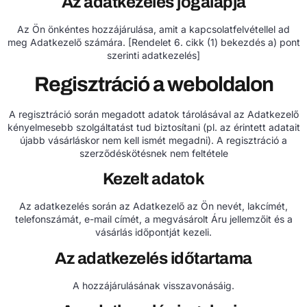
Az adatkezelés jogalapja
Az Ön önkéntes hozzájárulása, amit a kapcsolatfelvétellel ad
meg Adatkezelő számára. [Rendelet 6. cikk (1) bekezdés a) pont
szerinti adatkezelés]
Regisztráció a weboldalon
A regisztráció során megadott adatok tárolásával az Adatkezelő
kényelmesebb szolgáltatást tud biztosítani (pl. az érintett adatait
újabb vásárláskor nem kell ismét megadni). A regisztráció a
szerződéskötésnek nem feltétele
Kezelt adatok
Az adatkezelés során az Adatkezelő az Ön nevét, lakcímét,
telefonszámát, e-mail címét, a megvásárolt Áru jellemzőit és a
vásárlás időpontját kezeli.
Az adatkezelés időtartama
A hozzájárulásának visszavonásáig.