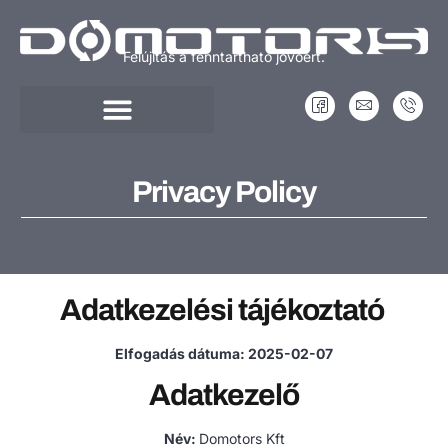
Felújítás a fenntartható jövőért.
Privacy Policy
Adatkezelési tájékoztató
Elfogadás dátuma: 2025-02-07
Adatkezelő
Név:
Domotors Kft