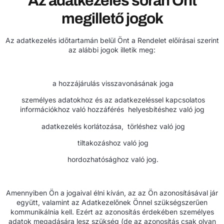
Az adatkezelés során Önt
megillető jogok
Az adatkezelés időtartamán belül Önt a Rendelet előírásai szerint
az alábbi jogok illetik meg:
a hozzájárulás visszavonásának joga
személyes adatokhoz és az adatkezeléssel kapcsolatos
információkhoz való hozzáférés helyesbítéshez való jog
adatkezelés korlátozása, törléshez való jog
tiltakozáshoz való jog
hordozhatósághoz való jog.
Amennyiben Ön a jogaival élni kíván, az az Ön azonosításával jár
együtt, valamint az Adatkezelőnek Önnel szükségszerűen
kommunikálnia kell. Ezért az azonosítás érdekében személyes
adatok megadására lesz szükség (de az azonosítás csak olyan