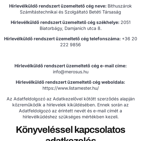
Hírlevélküldő rendszert üzemeltető cég neve:
Bithuszárok
Számítástechnikai és Szolgáltató Betéti Társaság
Hírlevélküldő rendszert üzemeltető cég székhelye:
2051
Biatorbágy, Damjanich utca 8.
Hírlevélküldő rendszert üzemeltető cég telefonszáma:
+36 20
222 9856
Hírlevélküldő rendszert üzemeltető cég e-mail címe:
info@merosus.hu
Hírlevélküldő rendszert üzemeltető cég weboldala:
https://www.listamester.hu/
Az Adatfeldolgozó az Adatkezelővel kötött szerződés alapján
közreműködik a hírlevelek kiküldésében. Ennek során az
Adatfeldolgozó az érintett nevét és e-mail címét a
hírlevélküdéshez szükséges mértékben kezeli.
Könyveléssel kapcsolatos