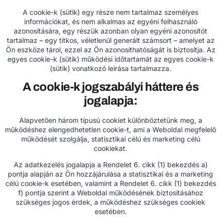
A cookie-k (sütik) egy része nem tartalmaz személyes
információkat, és nem alkalmas az egyéni felhasználó
azonosítására, egy részük azonban olyan egyéni azonosítót
tartalmaz – egy titkos, véletlenül generált számsort – amelyet az
Ön eszköze tárol, ezzel az Ön azonosíthatóságát is biztosítja. Az
egyes cookie-k (sütik) működési időtartamát az egyes cookie-k
(sütik) vonatkozó leírása tartalmazza.
A cookie-k jogszabályi háttere és
jogalapja:
Alapvetően három típusú cookiet különböztetünk meg, a
működéshez elengedhetetlen cookie-t, ami a Weboldal megfelelő
működését szolgálja, statisztikai célú és marketing célú
cookiekat.
Az adatkezelés jogalapja a Rendelet 6. cikk (1) bekezdés a)
pontja alapján az Ön hozzájárulása a statisztikai és a marketing
célú cookie-k esetében, valamint a Rendelet 6. cikk (1) bekezdés
f) pontja szerint a Weboldal működésének biztosításához
szükséges jogos érdek, a működéshez szükséges cookiek
esetében.