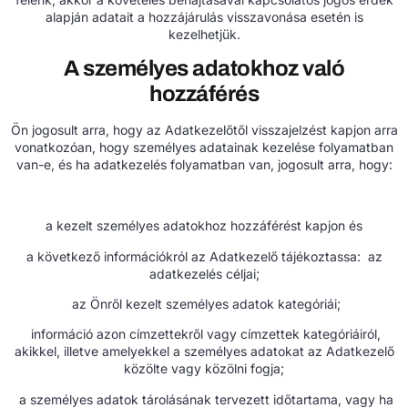
alapján adatait a hozzájárulás visszavonása esetén is
kezelhetjük.
A személyes adatokhoz való
hozzáférés
Ön jogosult arra, hogy az Adatkezelőtől visszajelzést kapjon arra
vonatkozóan, hogy személyes adatainak kezelése folyamatban
van-e, és ha adatkezelés folyamatban van, jogosult arra, hogy:
a kezelt személyes adatokhoz hozzáférést kapjon és
a következő információkról az Adatkezelő tájékoztassa: az
adatkezelés céljai;
az Önről kezelt személyes adatok kategóriái;
információ azon címzettekről vagy címzettek kategóriáiról,
akikkel, illetve amelyekkel a személyes adatokat az Adatkezelő
közölte vagy közölni fogja;
a személyes adatok tárolásának tervezett időtartama, vagy ha