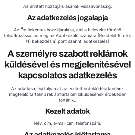
Az érintett hozzájárulásának visszavonásáig.
Az adatkezelés jogalapja
Az Ön önkéntes hozzájárulása, ami a hírlevélre történő
feliratkozással ad meg az Adatkezelő számára [Rendelet 6. cikk
(1) bekezdés a) pont szerinti adatkezelés]
A személyre szabott reklámok
küldésével és megjelenítésével
kapcsolatos adatkezelés
Az adatkezelési folyamat az érintett érdeklődési körének
megfelelő tartalmú reklámtartalom kiküldésének érdekében
történik..
Kezelt adatok
Név, cím, e-mail cím, telefonszám.
Az adatkezelés időtartama