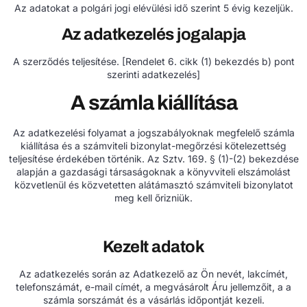
Az adatokat a polgári jogi elévülési idő szerint 5 évig kezeljük.
Az adatkezelés jogalapja
A szerződés teljesítése. [Rendelet 6. cikk (1) bekezdés b) pont
szerinti adatkezelés]
A számla kiállítása
Az adatkezelési folyamat a jogszabályoknak megfelelő számla
kiállítása és a számviteli bizonylat-megőrzési kötelezettség
teljesítése érdekében történik. Az Sztv. 169. § (1)-(2) bekezdése
alapján a gazdasági társaságoknak a könyvviteli elszámolást
közvetlenül és közvetetten alátámasztó számviteli bizonylatot
meg kell őrizniük.
Kezelt adatok
Az adatkezelés során az Adatkezelő az Ön nevét, lakcímét,
telefonszámát, e-mail címét, a megvásárolt Áru jellemzőit, a a
számla sorszámát és a vásárlás időpontját kezeli.