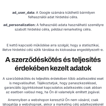
ad_user_data:
A Google számára küldhető bármilyen
felhasználói adat hirdetési célra.
ad_personalization:
A felhasználó adata használható személyre
szabott hirdetési célra, például remarketing célra.
E kettő kapcsoló működése arra szolgál, hogy a statisztikai,
illetve hirdetési célú sütik tárolása és kiolvasása engedélyezett-e.
A szerződéskötés és teljesítés
érdekében kezelt adatok
A szerződéskötés és teljesítés érdekében több adatkezelési eset
is megvalósulhat. Tájékoztatjuk, hogy panaszkezeléssel,
garanciális ügyintézéssel kapcsolatos adatkezelés csak abban
az esetben valósul meg, ha Ön él valamelyik említett jogával.
Amennyiben a webshopon keresztül Ön nem vásárol, csak
látogatója a webshopnak, akkor a marketing célú adatkezelésnél