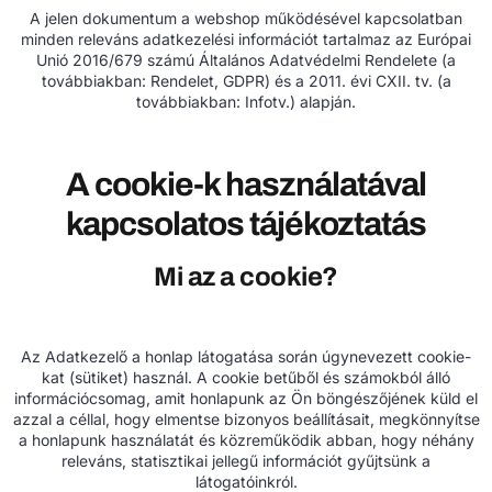
A jelen dokumentum a webshop működésével kapcsolatban
minden releváns adatkezelési információt tartalmaz az Európai
Unió 2016/679 számú Általános Adatvédelmi Rendelete (a
továbbiakban: Rendelet, GDPR) és a 2011. évi CXII. tv. (a
továbbiakban: Infotv.) alapján.
A cookie-k használatával
kapcsolatos tájékoztatás
Mi az a cookie?
Az Adatkezelő a honlap látogatása során úgynevezett cookie-
kat (sütiket) használ. A cookie betűből és számokból álló
információcsomag, amit honlapunk az Ön böngészőjének küld el
azzal a céllal, hogy elmentse bizonyos beállításait, megkönnyítse
a honlapunk használatát és közreműködik abban, hogy néhány
releváns, statisztikai jellegű információt gyűjtsünk a
látogatóinkról.