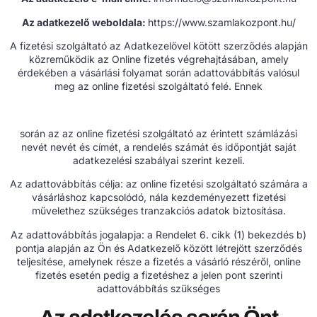
Az adatkezelő weboldala:
https://www.szamlakozpont.hu/
A fizetési szolgáltató az Adatkezelővel kötött szerződés alapján
közreműködik az Online fizetés végrehajtásában, amely
érdekében a vásárlási folyamat során adattovábbítás valósul
meg az online fizetési szolgáltató felé. Ennek
során az az online fizetési szolgáltató az érintett számlázási
nevét nevét és címét, a rendelés számát és időpontját saját
adatkezelési szabályai szerint kezeli.
Az adattovábbítás célja: az online fizetési szolgáltató számára a
vásárláshoz kapcsolódó, nála kezdeményezett fizetési
művelethez szükséges tranzakciós adatok biztosítása.
Az adattovábbítás jogalapja: a Rendelet 6. cikk (1) bekezdés b)
pontja alapján az Ön és Adatkezelő között létrejött szerződés
teljesítése, amelynek része a fizetés a vásárló részéről, online
fizetés esetén pedig a fizetéshez a jelen pont szerinti
adattovábbítás szükséges