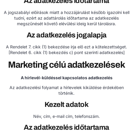
Az adatkezelés időtartama
A jogszabályi előírások miatt a hozzájárulást később igazolni kell
tudni, ezért az adattárolás időtartama az adatkezelés
megszűnését követő elévülési ideig kerül tárolásra.
Az adatkezelés jogalapja
A Rendelet 7. cikk (1) bekezdése írja elő ezt a kötelezettséget.
[Rendelet 6. cikk (1) bekezdés c) pont szerinti adatkezelés]
Marketing célú adatkezelések
A hírlevél-küldéssel kapcsolatos adatkezelés
Az adatkezelési folyamat a hírlevelek kiküldése érdekében
történik.
Kezelt adatok
Név, cím, e-mail cím, telefonszám.
Az adatkezelés időtartama